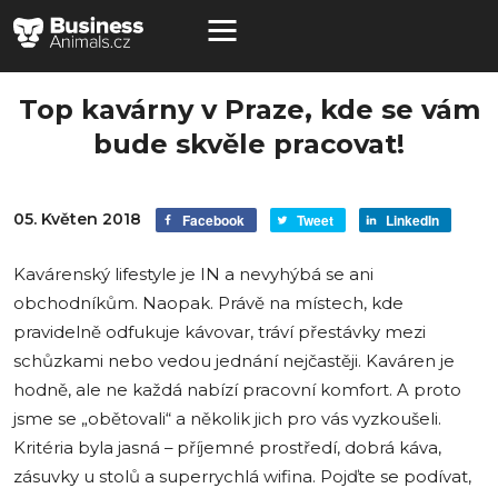
Top kavárny v Praze, kde se vám
bude skvěle pracovat!
05. Květen 2018
Facebook
Tweet
LinkedIn
Kavárenský lifestyle je IN a nevyhýbá se ani
obchodníkům. Naopak. Právě na místech, kde
pravidelně odfukuje kávovar, tráví přestávky mezi
schůzkami nebo vedou jednání nejčastěji. Kaváren je
hodně, ale ne každá nabízí pracovní komfort. A proto
jsme se „obětovali“ a několik jich pro vás vyzkoušeli.
Kritéria byla jasná – příjemné prostředí, dobrá káva,
zásuvky u stolů a superrychlá wifina. Pojďte se podívat,