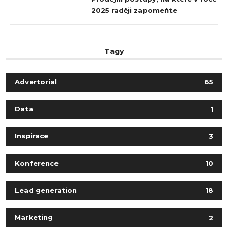
2025 raději zapomeňte
Tagy
Advertorial
65
Data
1
Inspirace
3
Konference
10
Lead generation
18
Marketing
2