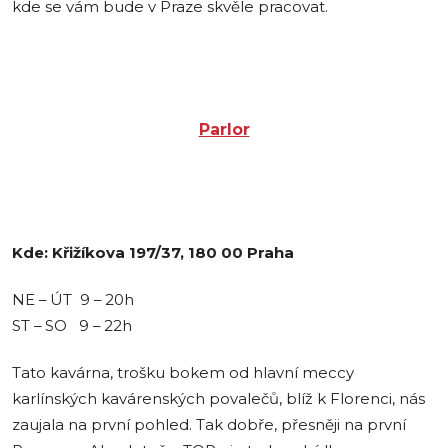
kde se vám bude v Praze skvěle pracovat.
Parlor
Kde: Křižíkova 197/37, 180 00 Praha
NE – ÚT 9 – 20h
ST – SO 9 – 22h
Tato kavárna, trošku bokem od hlavní meccy
karlínských kavárenských povalečů, blíž k Florenci, nás
zaujala na první pohled. Tak dobře, přesněji na první