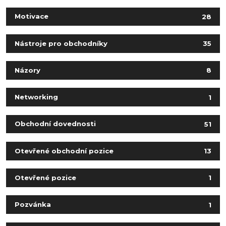
Motivace
28
Nástroje pro obchodníky
35
Názory
8
Networking
1
Obchodní dovednosti
51
Otevřené obchodní pozice
13
Otevřené pozice
1
Pozvánka
1