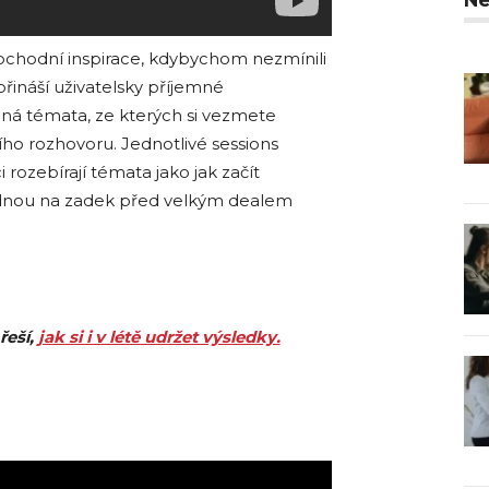
bchodní inspirace, kdybychom nezmínili
přináší uživatelsky příjemné
ná témata, ze kterých si vezmete
o rozhovoru. Jednotlivé sessions
rozebírají témata jako jak začít
sednou na zadek před velkým dealem
řeší,
jak si i v létě udržet výsledky.