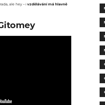
rada, ale hey – i
vzdělávání má hlavně
 Gitomey