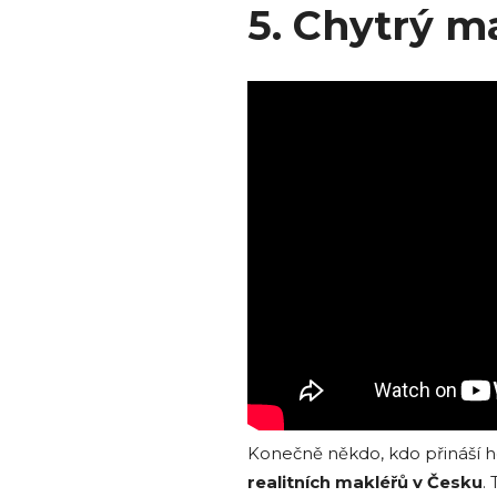
5. Chytrý m
Konečně někdo, kdo přináší 
realitních makléřů v Česku
.