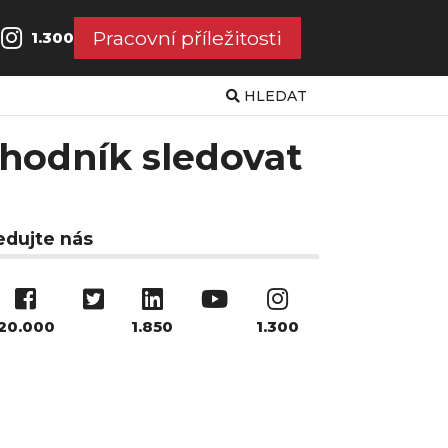
Pracovní příležitosti
1.300
HLEDAT
chodník sledovat
edujte nás
20.000
1.850
1.300