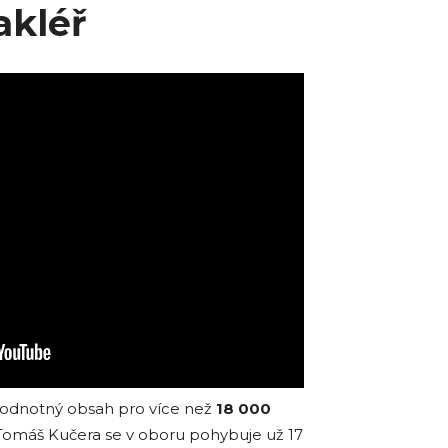
akléř
hodnotný obsah pro více než
18 000
 Tomáš Kučera se v oboru pohybuje už 17