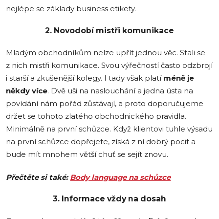
nejlépe se základy business etikety.
2. Novodobí mistři komunikace
Mladým obchodníkům nelze upřít jednou věc. Stali se
z nich mistři komunikace. Svou výřečností často odzbrojí
i starší a zkušenější kolegy. I tady však platí
méně je
někdy více
. Dvě uši na naslouchání a jedna ústa na
povídání nám pořád zůstávají, a proto doporučujeme
držet se tohoto zlatého obchodnického pravidla.
Minimálně na první schůzce. Když klientovi tuhle výsadu
na první schůzce dopřejete, získá z ní dobrý pocit a
bude mít mnohem větší chuť se sejít znovu.
Přečtěte si také:
Body language na schůzce
3. Informace vždy na dosah