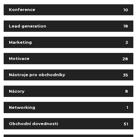
Konference
10
Lead generation
18
Marketing
2
Motivace
28
Nástroje pro obchodníky
35
Názory
8
Networking
1
Obchodní dovednosti
51