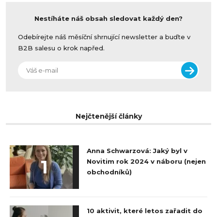
Nestíháte náš obsah sledovat každý den?
Odebírejte náš měsíční shrnující newsletter a buďte v
B2B salesu o krok napřed.
Nejčtenější články
Anna Schwarzová: Jaký byl v
1
Novitim rok 2024 v náboru (nejen
obchodníků)
10 aktivit, které letos zařadit do