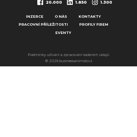
20.000
1.850
1.300
INZERCE
O NÁS
KONTAKTY
PRACOVNÍ PŘÍLEŽITOSTI
PROFILY FIREM
EVENTY
Podmínky užívání a zpracování osobních údajů
© 2026 businessanimals.cz