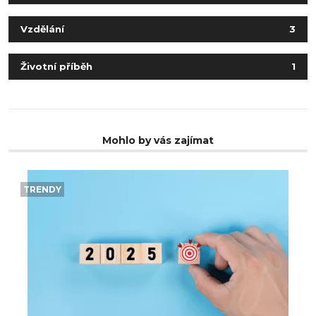
Vzdělání
3
Životní příběh
1
Mohlo by vás zajímat
TRENDY