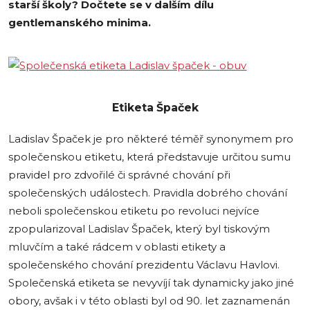
starší školy? Dočtete se v dalším dílu
gentlemanského minima.
Etiketa Špaček
Ladislav Špaček je pro některé téměř synonymem pro
společenskou etiketu, která představuje určitou sumu
pravidel pro zdvořilé či správné chování při
společenských událostech. Pravidla dobrého chování
neboli společenskou etiketu po revoluci nejvíce
zpopularizoval Ladislav Špaček, který byl tiskovým
mluvčím a také rádcem v oblasti etikety a
společenského chování prezidentu Václavu Havlovi.
Společenská etiketa se nevyvíjí tak dynamicky jako jiné
obory, avšak i v této oblasti byl od 90. let zaznamenán