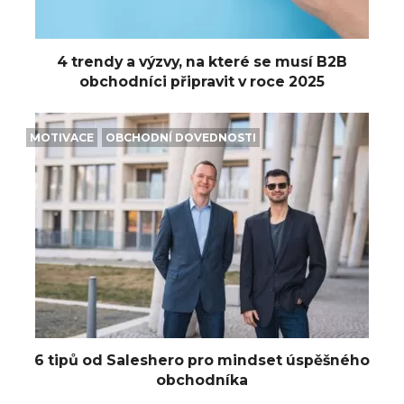
4 trendy a výzvy, na které se musí B2B
obchodníci připravit v roce 2025
MOTIVACE
OBCHODNÍ DOVEDNOSTI
6 tipů od Saleshero pro mindset úspěšného
obchodníka