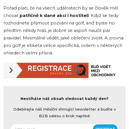
Pořad platí, že na všech událostech by se člověk měl
chovat
patřičně k dané akci i hostiteli
. Když se tedy
rozhodnete přijmout pozvání na golf, aniž byste ho
předtím někdy hráli, je dobré se aspoň naučit pár
pravidel. Minimálně vědět, jaké oblečení zvolit. A zrovna
pro golf je etiketa velice specifická, ovšem v některých
ohledech velmi přísná.
Nestíháte náš obsah sledovat každý den?
Odebírejte náš měsíční shrnující newsletter a buďte v
B2B salesu o krok napřed.