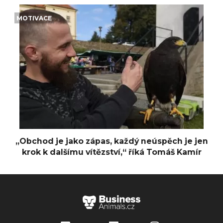
MOTIVACE
„Obchod je jako zápas, každý neúspěch je jen
krok k dalšímu vítězství,“ říká Tomáš Kamír