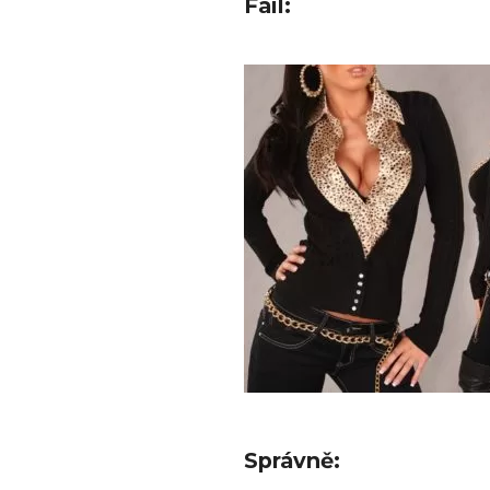
Fail:
Správně: