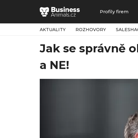
Profily firem
AKTUALITY
ROZHOVORY
SALESHA
Jak se správně o
a NE!