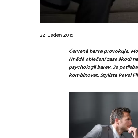
22. Leden 2015
Červená barva provokuje. Mod
Hnědé oblečení zase škodí na
psychologii barev. Je potřeba
kombinovat. Stylista Pavel Fi