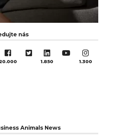
edujte nás
20.000
1.850
1.300
siness Animals News