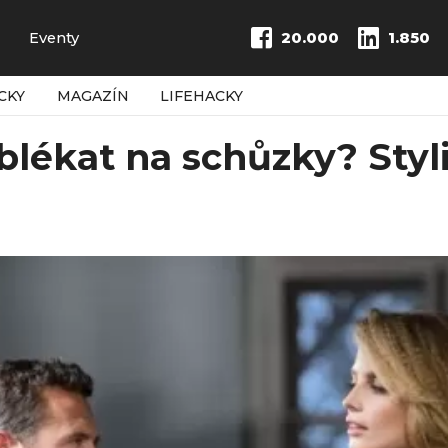
Eventy
20.000
1.850
CKY
MAGAZÍN
LIFEHACKY
blékat na schůzky? Styli