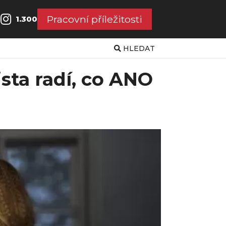
Pracovní příležitosti
1.300
HLEDAT
sta radí, co ANO