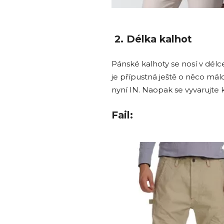
2. Délka kalhot
Pánské kalhoty se nosí v délc
je přípustná ještě o něco málo 
nyní IN. Naopak se vyvarujte 
Fail: