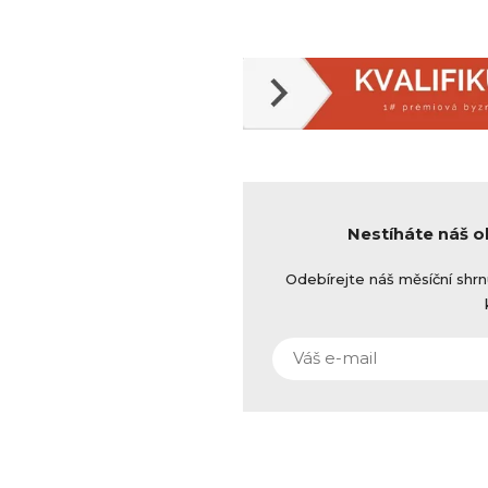
Nestíháte náš 
Odebírejte náš měsíční shrn