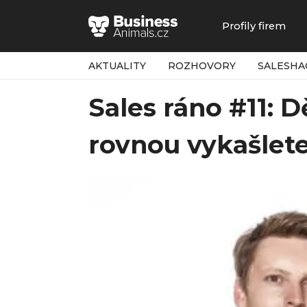
Profily firem
AKTUALITY
ROZHOVORY
SALESHA
Sales ráno #11: D
rovnou vykašlete