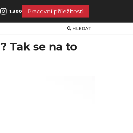
Pracovní příležitosti
1.300
HLEDAT
i? Tak se na to