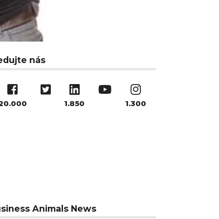
edujte nás
20.000
1.850
1.300
siness Animals News