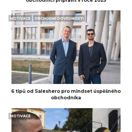
obchodníci připravit v roce 2025
MOTIVACE
OBCHODNÍ DOVEDNOSTI
6 tipů od Saleshero pro mindset úspěšného
obchodníka
MOTIVACE