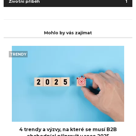
Životní příběh
1
Mohlo by vás zajímat
TRENDY
4 trendy a výzvy, na které se musí B2B