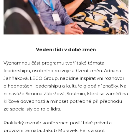
Vedení lidí v době změn
Významnou část programu tvoří také témata
leadershipu, osobního rozvoje a řízení změn. Adriana
Jahňáková, LEGO Group, nabídne inspirativní rozhovor
o hodnotách, leadershipu a kultuře globální značky. Na
ni naváže Simona Zábržová, Soulmio, která se zaměří na
klíčové dovednosti a mindset potřebné při přechodu
ze specialisty do role lídra.
Praktický rozměr konference posílí také právní a
provozní témata. Jakub Morávek, Felix a spol.