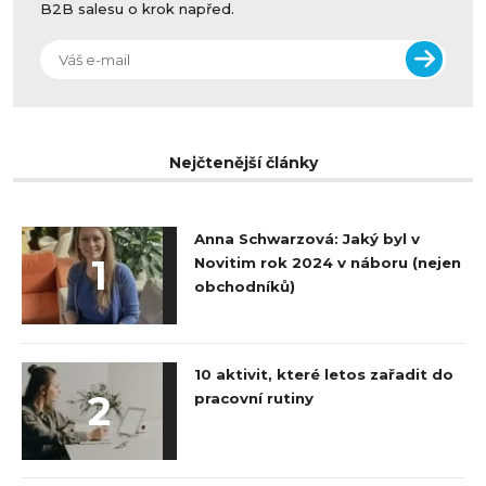
B2B salesu o krok napřed.
Nejčtenější články
Anna Schwarzová: Jaký byl v
1
Novitim rok 2024 v náboru (nejen
obchodníků)
10 aktivit, které letos zařadit do
2
pracovní rutiny