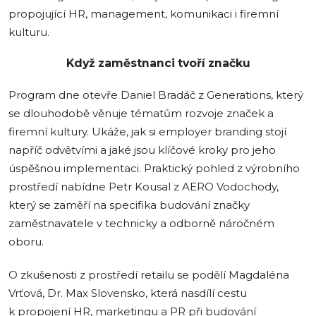
propojující HR, management, komunikaci i firemní
kulturu.
Když zaměstnanci tvoří značku
Program dne otevře Daniel Bradáč z Generations, který
se dlouhodobě věnuje tématům rozvoje značek a
firemní kultury. Ukáže, jak si employer branding stojí
napříč odvětvími a jaké jsou klíčové kroky pro jeho
úspěšnou implementaci. Praktický pohled z výrobního
prostředí nabídne Petr Kousal z AERO Vodochody,
který se zaměří na specifika budování značky
zaměstnavatele v technicky a odborně náročném
oboru.
O zkušenosti z prostředí retailu se podělí Magdaléna
Vrťová, Dr. Max Slovensko, která nasdílí cestu
k propojení HR, marketingu a PR při budování