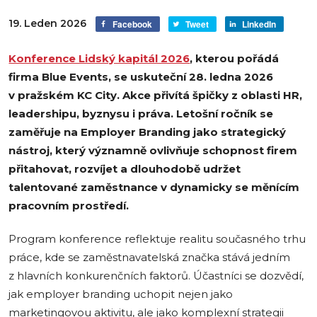
19. Leden 2026
Facebook
Tweet
LinkedIn
Konference Lidský kapitál 2026
, kterou pořádá
firma Blue Events, se uskuteční 28. ledna 2026
v pražském KC City. Akce přivítá špičky z oblasti HR,
leadershipu, byznysu i práva. Letošní ročník se
zaměřuje na Employer Branding jako strategický
nástroj, který významně ovlivňuje schopnost firem
přitahovat, rozvíjet a dlouhodobě udržet
talentované zaměstnance v dynamicky se měnícím
pracovním prostředí.
Program konference reflektuje realitu současného trhu
práce, kde se zaměstnavatelská značka stává jedním
z hlavních konkurenčních faktorů. Účastníci se dozvědí,
jak employer branding uchopit nejen jako
marketingovou aktivitu, ale jako komplexní strategii