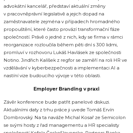
advokátní kancelář, představí aktuální změny
v pracovněprávní legislativě a jejich dopad na
zaměstnavatele zejména v případech hromadného
propouštění, které často provází transformační fáze
společností. Právě o jedné z nich, kdy se firma v rámci
reorganizace rozloučila během pěti dní s 300 lidmi,
promluví v rozhovoru Lukáš Havlásek ze společnosti
Notino. Jindřich Kalíšek z regfor se zaměří na roli HR ve
vzdělávání v kyberbezpečnosti a implementaci AI a
nastíní vize budoucího vývoje v této oblasti.
Employer Branding v praxi
Závěr konference bude patřit panelové diskuzi.
Aktuálními daty z trhu práce ji uvede Tomáš Ervín
Dombrovský. Na ta naváže Michal Kosař ze Semicolon
se svými hosty z řad managementu a HR specialisty