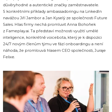
důvěryhodné a autentické značky zaměstnavatele.
S konkrétními příklady ambassadoringu na LinkedIn
navážou Jiří Jambor a Jan Kyselý ze společnosti Future
Sales. Hlas firmy nechá promluvit Anna Bohoňek
z Fameplay.ai. Ta představí možnosti využití umělé
inteligence, konkrétně voicebota, který je k dispozici
24/7 novým členům týmu ve fází onboardingu a není
náhoda, že promlouvá hlasem CEO společnosti, Juraje
Felixe.