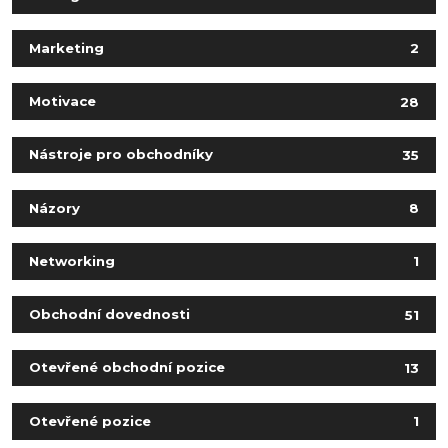
Marketing
2
Motivace
28
Nástroje pro obchodníky
35
Názory
8
Networking
1
Obchodní dovednosti
51
Otevřené obchodní pozice
13
Otevřené pozice
1