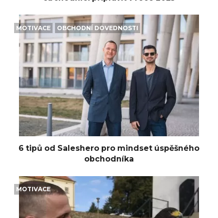
MOTIVACE
OBCHODNÍ DOVEDNOSTI
6 tipů od Saleshero pro mindset úspěšného
obchodníka
MOTIVACE