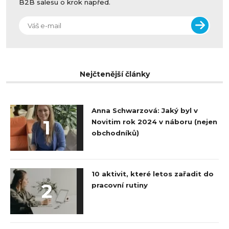
B2B salesu o krok napřed.
Nejčtenější články
Anna Schwarzová: Jaký byl v
1
Novitim rok 2024 v náboru (nejen
obchodníků)
10 aktivit, které letos zařadit do
2
pracovní rutiny