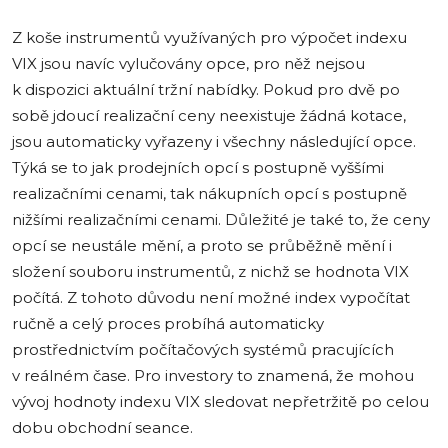
Z koše instrumentů využívaných pro výpočet indexu
VIX jsou navíc vylučovány opce, pro něž nejsou
k dispozici aktuální tržní nabídky. Pokud pro dvě po
sobě jdoucí realizační ceny neexistuje žádná kotace,
jsou automaticky vyřazeny i všechny následující opce.
Týká se to jak prodejních opcí s postupně vyššími
realizačními cenami, tak nákupních opcí s postupně
nižšími realizačními cenami. Důležité je také to, že ceny
opcí se neustále mění, a proto se průběžně mění i
složení souboru instrumentů, z nichž se hodnota VIX
počítá. Z tohoto důvodu není možné index vypočítat
ručně a celý proces probíhá automaticky
prostřednictvím počítačových systémů pracujících
v reálném čase. Pro investory to znamená, že mohou
vývoj hodnoty indexu VIX sledovat nepřetržitě po celou
dobu obchodní seance.