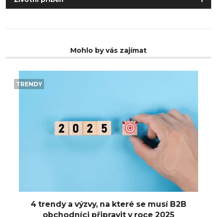
Mohlo by vás zajímat
TRENDY
4 trendy a výzvy, na které se musí B2B
obchodníci připravit v roce 2025