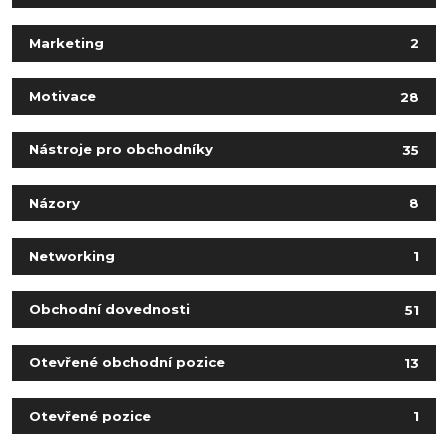
Marketing
2
Motivace
28
Nástroje pro obchodníky
35
Názory
8
Networking
1
Obchodní dovednosti
51
Otevřené obchodní pozice
13
Otevřené pozice
1