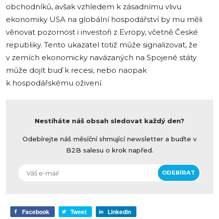
obchodníků, avšak vzhledem k zásadnímu vlivu
ekonomiky USA na globální hospodářství by mu měli
věnovat pozornost i investoři z Evropy, včetně České
republiky. Tento ukazatel totiž může signalizovat, že
v zemích ekonomicky navázaných na Spojené státy
může dojít buď k recesi, nebo naopak
k hospodářskému oživení.
Nestíháte náš obsah sledovat každý den?
Odebírejte náš měsíční shrnující newsletter a buďte v
B2B salesu o krok napřed.
Facebook
Tweet
LinkedIn