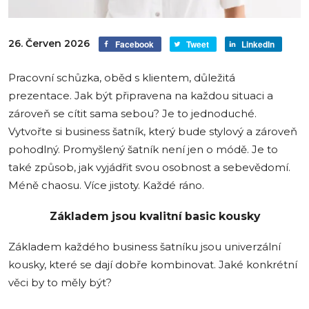
26. Červen 2026
Facebook
Tweet
LinkedIn
Pracovní schůzka, oběd s klientem, důležitá
prezentace. Jak být připravena na každou situaci a
zároveň se cítit sama sebou? Je to jednoduché.
Vytvořte si business šatník, který bude stylový a zároveň
pohodlný. Promyšlený šatník není jen o módě. Je to
také způsob, jak vyjádřit svou osobnost a sebevědomí.
Méně chaosu. Více jistoty. Každé ráno.
Základem jsou kvalitní basic kousky
Základem každého business šatníku jsou univerzální
kousky, které se dají dobře kombinovat. Jaké konkrétní
věci by to měly být?