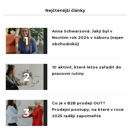
Nejčtenější články
Anna Schwarzová: Jaký byl v
1
Novitim rok 2024 v náboru (nejen
obchodníků)
10 aktivit, které letos zařadit do
2
pracovní rutiny
Co je v B2B prodeji OUT?
3
Prodejní postupy, na které v roce
2025 raději zapomeňte