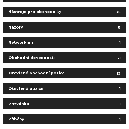
Nástroje pro obchodníky
35
Názory
8
Networking
1
Obchodní dovednosti
51
Otevřené obchodní pozice
13
Otevřené pozice
1
Pozvánka
1
Příběhy
1