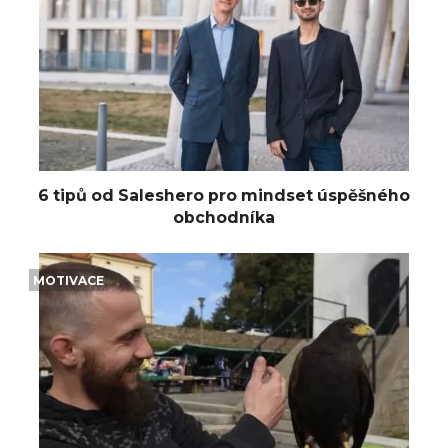
6 tipů od Saleshero pro mindset úspěšného
obchodníka
MOTIVACE