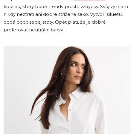
kousek, který bude trendy prostě vždycky. Svůj význam
nikdy neztratí ani dobře střižené sako. Vytvoří siluetu,
dodá pocit sebejistoty. Opět platí, že je dobré
preferovat neutrální barvy.