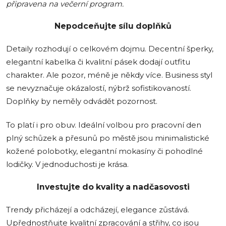
připravena na večerní program.
Nepodceňujte sílu doplňků
Detaily rozhodují o celkovém dojmu. Decentní šperky,
elegantní kabelka či kvalitní pásek dodají outfitu
charakter. Ale pozor, méně je někdy více. Business styl
se nevyznačuje okázalostí, nýbrž sofistikovaností.
Doplňky by neměly odvádět pozornost.
To platí i pro obuv. Ideální volbou pro pracovní den
plný schůzek a přesunů po městě jsou minimalistické
kožené polobotky, elegantní mokasíny či pohodlné
lodičky. V jednoduchosti je krása.
Investujte do kvality a nadčasovosti
Trendy přicházejí a odcházejí, elegance zůstává.
Upřednostňujte kvalitní zpracování a střihy, co jsou