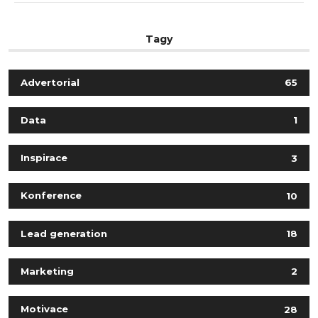
Tagy
Advertorial
65
Data
1
Inspirace
3
Konference
10
Lead generation
18
Marketing
2
Motivace
28