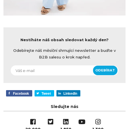
Nestíháte náš obsah sledovat každý den?
Odebírejte náš měsíční shrnující newsletter a buďte v
B2B salesu o krok napřed.
Facebook
Tweet
LinkedIn
Sledujte nás