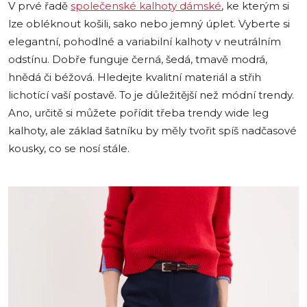
V prvé řadě
společenské kalhoty dámské
, ke kterým si
lze obléknout košili, sako nebo jemný úplet. Vyberte si
elegantní, pohodlné a variabilní kalhoty v neutrálním
odstínu. Dobře funguje černá, šedá, tmavě modrá,
hnědá či béžová. Hledejte kvalitní materiál a střih
lichotící vaší postavě. To je důležitější než módní trendy.
Ano, určitě si můžete pořídit třeba trendy wide leg
kalhoty, ale základ šatníku by měly tvořit spíš nadčasové
kousky, co se nosí stále.