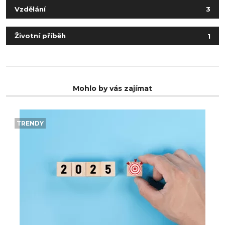
Vzdělání
3
Životní příběh
1
Mohlo by vás zajímat
TRENDY