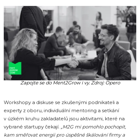
Zapojte se do Ment2Grow i vy. Zdroj: Opero
Workshopy a diskuse se zkušenými podnikateli a
experty z oboru, individuální mentoring a setkání
v úzkém kruhu zakladatelů jsou aktivitami, které na
vybrané startupy čekají.
„M2G mi pomohlo pochopit,
kam směřovat energii pro úspěšné škálování firmy a