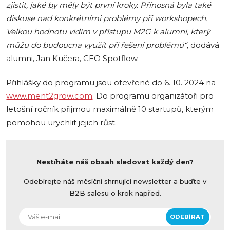
zjistit, jaké by měly být první kroky. Přínosná byla také
diskuse nad konkrétními problémy při workshopech.
Velkou hodnotu vidím v přístupu M2G k alumni, který
můžu do budoucna využít při řešení problémů“,
dodává
alumni, Jan Kučera, CEO Spotflow.
Přihlášky do programu jsou otevřené do 6. 10. 2024 na
www.ment2grow.com
. Do programu organizátoři pro
letošní ročník přijmou maximálně 10 startupů, kterým
pomohou urychlit jejich růst.
Nestíháte náš obsah sledovat každý den?
Odebírejte náš měsíční shrnující newsletter a buďte v
B2B salesu o krok napřed.