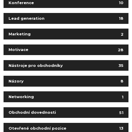
Konference
10
Lead generation
18
Marketing
2
Motivace
28
Nástroje pro obchodníky
35
Názory
8
Networking
1
Obchodní dovednosti
51
Otevřené obchodní pozice
13