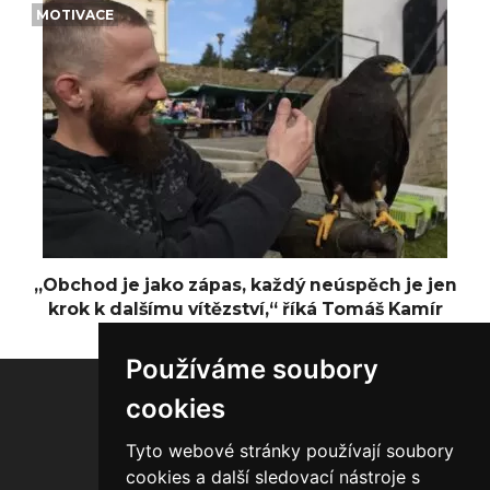
MOTIVACE
„Obchod je jako zápas, každý neúspěch je jen
krok k dalšímu vítězství,“ říká Tomáš Kamír
Používáme soubory
cookies
Tyto webové stránky používají soubory
20.000
1.850
1.300
cookies a další sledovací nástroje s