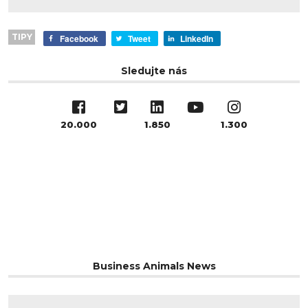
TIPY
Facebook
Tweet
LinkedIn
Sledujte nás
20.000
1.850
1.300
Business Animals News