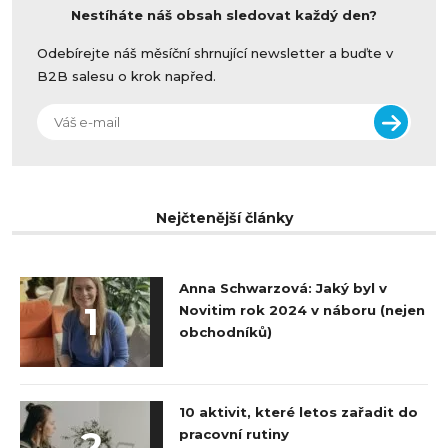
Nestíháte náš obsah sledovat každý den?
Odebírejte náš měsíční shrnující newsletter a buďte v
B2B salesu o krok napřed.
Nejčtenější články
Anna Schwarzová: Jaký byl v
1
Novitim rok 2024 v náboru (nejen
obchodníků)
10 aktivit, které letos zařadit do
2
pracovní rutiny