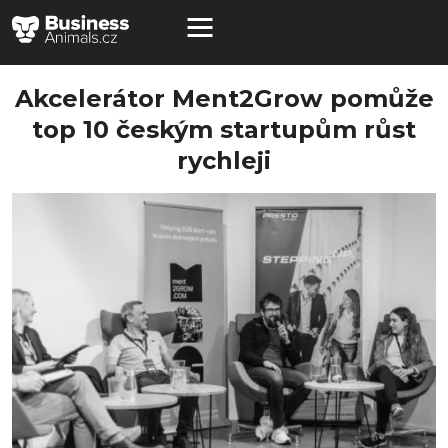
Akcelerátor Ment2Grow pomůže
top 10 českým startupům růst
rychleji