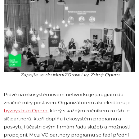
Zapojte se do Ment2Grow i vy. Zdroj: Opero
Právě na ekosystémovém networku je program do
značné míry postaven. Organizátorem akcelerátoru je
byznys hub Opero
, který s každým ročníkem rozšiřuje
síť partnerů, kteří doplňují ekosystém programu a
poskytují účastnickým firmám řadu služeb a možností
propojení. Mezi VC partnery programu se řadí přední