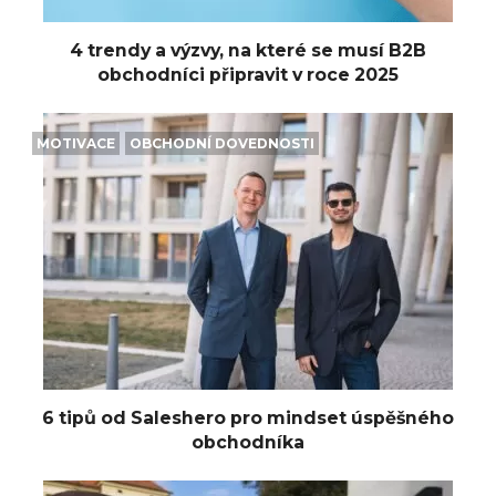
4 trendy a výzvy, na které se musí B2B
obchodníci připravit v roce 2025
MOTIVACE
OBCHODNÍ DOVEDNOSTI
6 tipů od Saleshero pro mindset úspěšného
obchodníka