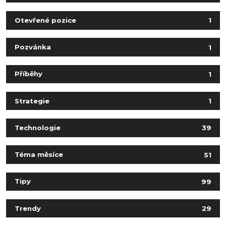
Otevřené pozice
1
Pozvánka
1
Příběhy
1
Strategie
1
Technologie
39
Téma měsíce
51
Tipy
99
Trendy
29