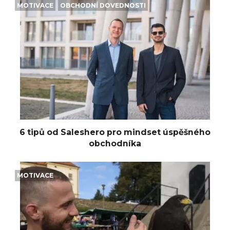
MOTIVACE
OBCHODNÍ DOVEDNOSTI
6 tipů od Saleshero pro mindset úspěšného
obchodníka
MOTIVACE