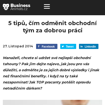
5 tipů, čím odměnit obchodní
tým za dobrou práci
27. Listopad 2014
Facebook
Tweet
LinkedIn
Manažeři, chcete si udržet své nejlepší obchodní
tahouny? Pak jim dejte najevo, jak jsou pro vás
důležití, a odměňte je za jejich dobré výsledky i jinak
než finančními benefity. I když na ty také
nezapomínat! Jak TOP pracanty potěšit opravdu
netradičním dárkem?