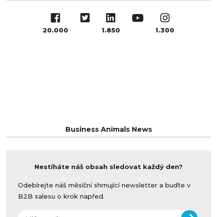
20.000
1.850
1.300
Business Animals News
Nestíháte náš obsah sledovat každý den?
Odebírejte náš měsíční shrnující newsletter a buďte v
B2B salesu o krok napřed.