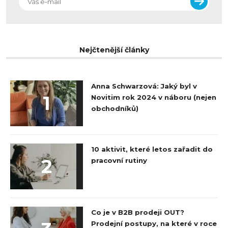
Nejčtenější články
Anna Schwarzová: Jaký byl v
1
Novitim rok 2024 v náboru (nejen
obchodníků)
10 aktivit, které letos zařadit do
2
pracovní rutiny
Co je v B2B prodeji OUT?
Prodejní postupy, na které v roce