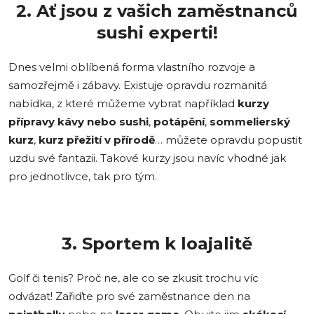
2. Ať jsou z vašich zaměstnanců
sushi experti!
Dnes velmi oblíbená forma vlastního rozvoje a
samozřejmě i zábavy. Existuje opravdu rozmanitá
nabídka, z které můžeme vybrat například
kurzy
přípravy kávy nebo
sushi
,
potápění
,
sommelierský
kurz
,
kurz přežití v přírodě
… můžete opravdu popustit
uzdu své fantazii. Takové kurzy jsou navíc vhodné jak
pro jednotlivce, tak pro tým.
3. Sportem k loajalitě
Golf či tenis? Proč ne, ale co se zkusit trochu víc
odvázat! Zařiďte pro své zaměstnance den na