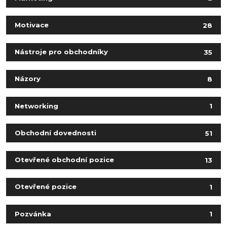
Motivace
28
Nástroje pro obchodníky
35
Názory
8
Networking
1
Obchodní dovednosti
51
Otevřené obchodní pozice
13
Otevřené pozice
1
Pozvánka
1