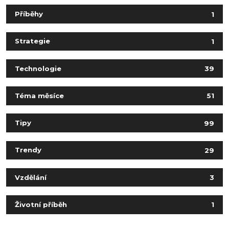
Příběhy
1
Strategie
1
Technologie
39
Téma měsíce
51
Tipy
99
Trendy
29
Vzdělání
3
Životní příběh
1