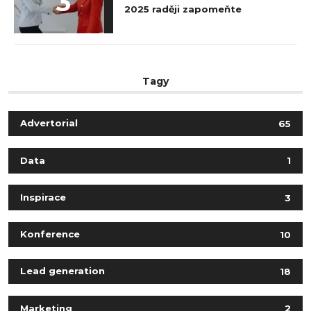
3
2025 raději zapomeňte
Tagy
Advertorial
65
Data
1
Inspirace
3
Konference
10
Lead generation
18
Marketing
2