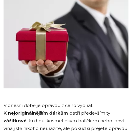
V dnešní době je opravdu z čeho vybírat.
K
nejoriginálnějším
dárkům
patří především ty
zážitkové
. Knihou, kosmetickým balíčkem nebo lahví
vína jistě nikoho neurazíte, ale pokud si přejete opravdu