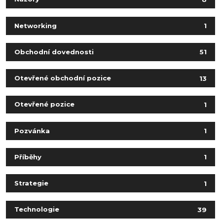
Networking
1
Obchodní dovednosti
51
Otevřené obchodní pozice
13
Otevřené pozice
1
Pozvánka
1
Příběhy
1
Strategie
1
Technologie
39