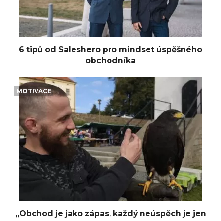
6 tipů od Saleshero pro mindset úspěšného
obchodníka
MOTIVACE
„Obchod je jako zápas, každý neúspěch je jen