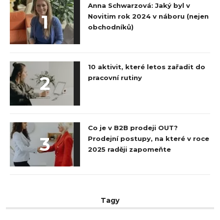
Anna Schwarzová: Jaký byl v
1
Novitim rok 2024 v náboru (nejen
obchodníků)
10 aktivit, které letos zařadit do
2
pracovní rutiny
Co je v B2B prodeji OUT?
3
Prodejní postupy, na které v roce
2025 raději zapomeňte
Tagy