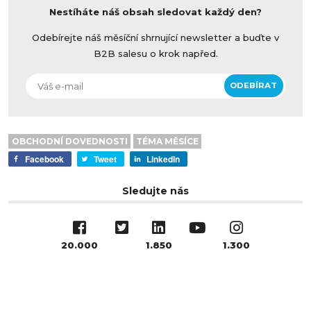
Nestíháte náš obsah sledovat každý den?
Odebírejte náš měsíční shrnující newsletter a buďte v
B2B salesu o krok napřed.
OBCHODNÍ DOVEDNOSTI
TÉMA MĚSÍCE
Facebook
Tweet
LinkedIn
Sledujte nás
20.000
1.850
1.300