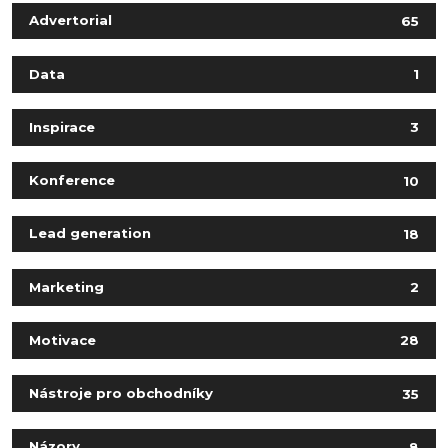
Advertorial
65
Data
1
Inspirace
3
Konference
10
Lead generation
18
Marketing
2
Motivace
28
Nástroje pro obchodníky
35
Názory
8