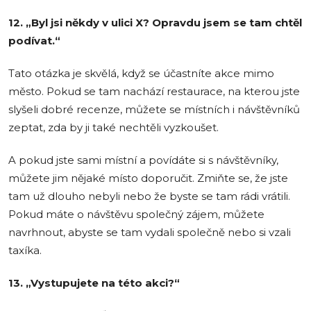
12. „Byl jsi někdy v ulici X? Opravdu jsem se tam chtěl
podívat.“
Tato otázka je skvělá, když se účastníte akce mimo
město. Pokud se tam nachází restaurace, na kterou jste
slyšeli dobré recenze, můžete se místních i návštěvníků
zeptat, zda by ji také nechtěli vyzkoušet.
A pokud jste sami místní a povídáte si s návštěvníky,
můžete jim nějaké místo doporučit. Zmiňte se, že jste
tam už dlouho nebyli nebo že byste se tam rádi vrátili.
Pokud máte o návštěvu společný zájem, můžete
navrhnout, abyste se tam vydali společně nebo si vzali
taxíka.
13. „Vystupujete na této akci?“