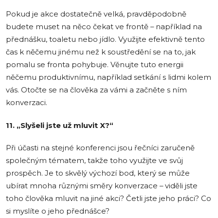
Pokud je akce dostatečně velká, pravděpodobně
budete muset na něco čekat ve frontě – například na
přednášku, toaletu nebo jídlo. Využijte efektivně tento
čas k něčemu jinému než k soustředění se na to, jak
pomalu se fronta pohybuje. Věnujte tuto energii
něčemu produktivnímu, například setkání s lidmi kolem
vás. Otočte se na člověka za vámi a začněte s ním
konverzaci.
11. „Slyšeli jste už mluvit X?“
Při účasti na stejné konferenci jsou řečníci zaručeně
společným tématem, takže toho využijte ve svůj
prospěch. Je to skvělý výchozí bod, který se může
ubírat mnoha různými směry konverzace – viděli jste
toho člověka mluvit na jiné akci? Četli jste jeho práci? Co
si myslíte o jeho přednášce?