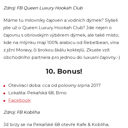
Zdroj: FB Queen Luxury Hookah Club
Máme tu milovníky čajoven a vodních dýmek? Slyšeli
jste už o Queen Luxury Hookah Club? Jde nejen o
čajovnu s obrovským výběrem dýmek, ale také místo,
kde na mlýnku mají 100% arabicu od Rebelbean, vína
z jižní Moravy, či širokou škálu koktejlů. Zkuste vzít
obchodního partnera pro jednou do luxusní čajovny.:-)
10. Bonus!
Otevírací doba: cca od poloviny srpna 2017
Lokalita: Pekařská 68, Brno
Facebook
Zdroj: FB Kobliha
Již brzy se na Pekařské 68 otevře Kafe & Kobliha,