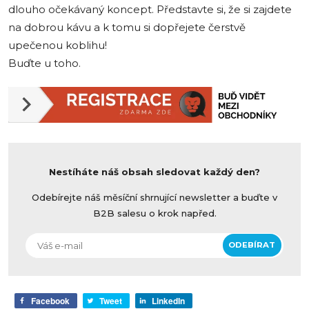
dlouho očekávaný koncept. Představte si, že si zajdete
na dobrou kávu a k tomu si dopřejete čerstvě
upečenou koblihu!
Buďte u toho.
Nestíháte náš obsah sledovat každý den?
Odebírejte náš měsíční shrnující newsletter a buďte v
B2B salesu o krok napřed.
Facebook
Tweet
LinkedIn