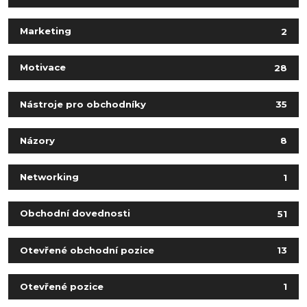
Marketing
2
Motivace
28
Nástroje pro obchodníky
35
Názory
8
Networking
1
Obchodní dovednosti
51
Otevřené obchodní pozice
13
Otevřené pozice
1