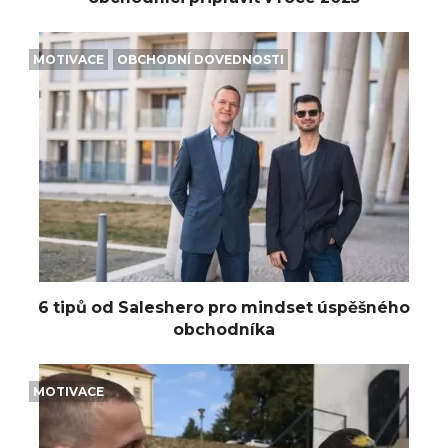
MOTIVACE
OBCHODNÍ DOVEDNOSTI
6 tipů od Saleshero pro mindset úspěšného
obchodníka
MOTIVACE