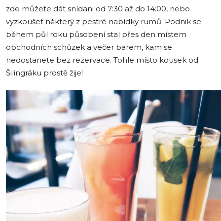
zde můžete dát snídani od 7:30 až do 14:00, nebo
vyzkoušet některý z pestré nabídky rumů. Podnik se
během půl roku působení stal přes den místem
obchodních schůzek a večer barem, kam se
nedostanete bez rezervace. Tohle místo kousek od
Šilingráku prostě žije!