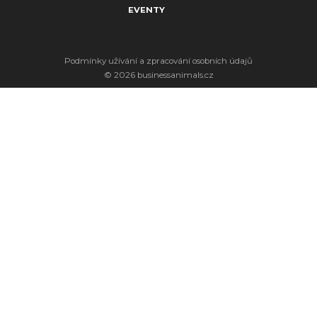
EVENTY
Podmínky užívání a zpracování osobních údajů
© 2026 businessanimals.cz