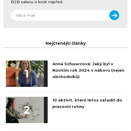
B2B salesu o krok napřed.
Nejčtenější články
Anna Schwarzová: Jaký byl v
1
Novitim rok 2024 v náboru (nejen
obchodníků)
10 aktivit, které letos zařadit do
2
pracovní rutiny