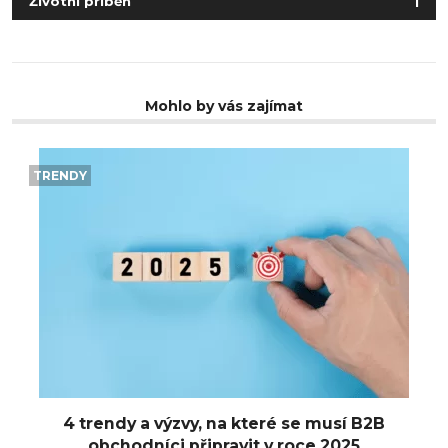
Životní příběh
1
Mohlo by vás zajímat
TRENDY
4 trendy a výzvy, na které se musí B2B
obchodníci připravit v roce 2025