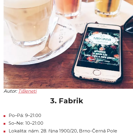
Autor:
TiBeneti
3. Fabrik
Po–Pá: 9–21:00
So–Ne: 10–21:00
Lokalita: nám. 28. října 1900/20, Brno-Černá Pole