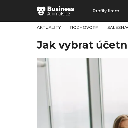
Profily firem
AKTUALITY
ROZHOVORY
SALESHA
Jak vybrat účet