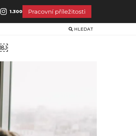
Pracovní příležitosti
1.300
HLEDAT
y￼