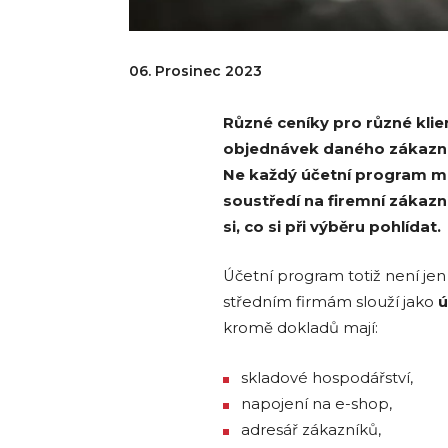
06. Prosinec 2023
Různé ceníky pro různé klien
objednávek daného zákazník
Ne každý účetní program má
soustředí na firemní zákazn
si, co si při výběru pohlídat.
Účetní program totiž není je
středním firmám slouží jako
ú
kromě dokladů mají:
skladové hospodářství,
napojení na e-shop,
adresář zákazníků,