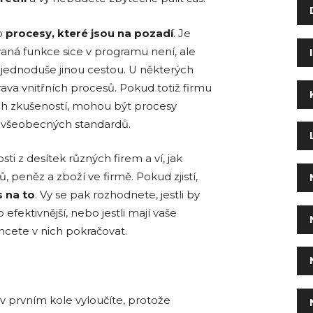
o
procesy, které jsou na pozadí
. Je
aná funkce sice v programu není, ale
jednoduše jinou cestou. U některých
ava vnitřních procesů. Pokud totiž firmu
ch zkušeností, mohou být procesy
e všeobecných standardů.
i z desítek různých firem a ví, jak
 peněz a zboží ve firmě. Pokud zjistí,
 na to
. Vy se pak rozhodnete, jestli by
efektivnější, nebo jestli mají vaše
hcete v nich pokračovat.
 prvním kole vyloučíte, protože