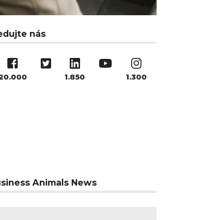
edujte nás
20.000
1.850
1.300
siness Animals News